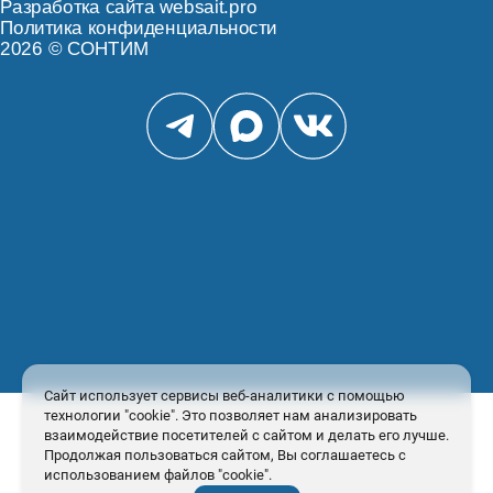
Разработка сайта websait.pro
П
олитика конфиденциальност
и
2026 © СОНТИМ
Сайт использует сервисы веб-аналитики с помощью
технологии "cookie". Это позволяет нам анализировать
взаимодействие посетителей с сайтом и делать его лучше.
Продолжая пользоваться сайтом, Вы соглашаетесь с
использованием файлов "cookie".