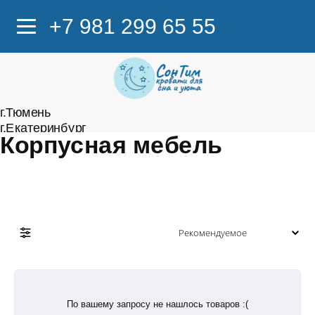
+7 981 299 65 55
г.Тюмень
г.Екатеринбург
Корпусная мебель
По вашему запросу не нашлось товаров :(